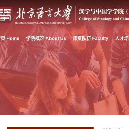
页 Home
学院概况 About Us
师资队伍 Faculty
人才培养 