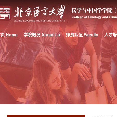
页 Home
学院概况 About Us
师资队伍 Faculty
人才培养 