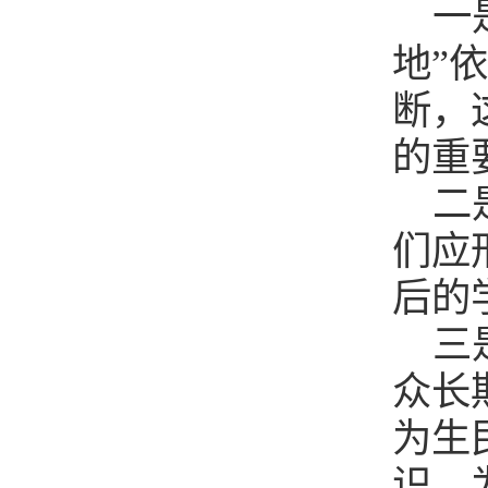
一
地”
断，
的重
二
们应
后的
三
众长
为生
识，