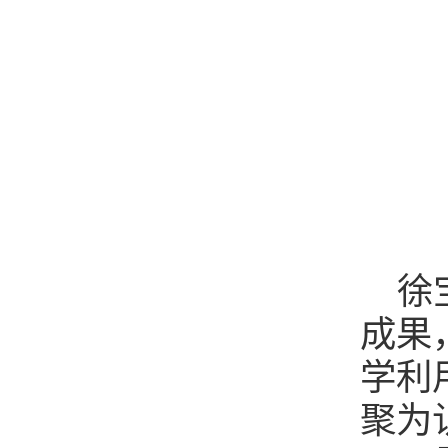
徐
成果
学利
聚为