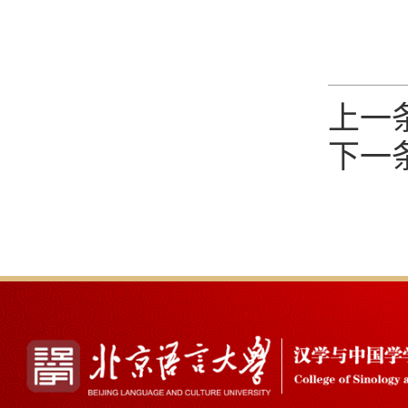
上一
下一