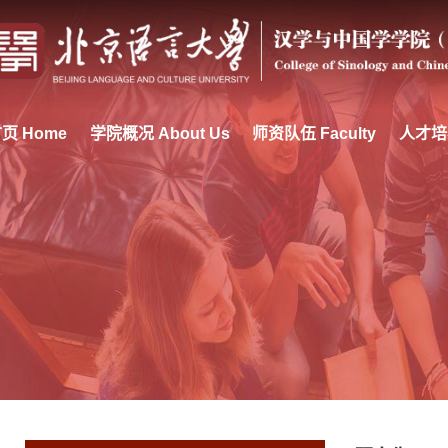
页 Home
学院概况 About Us
师资队伍 Faculty
人才培养 