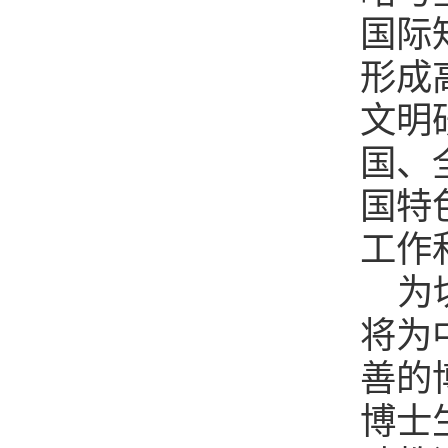
国际
形成
文明
国、
国特
工作
为
将为
善的
博士