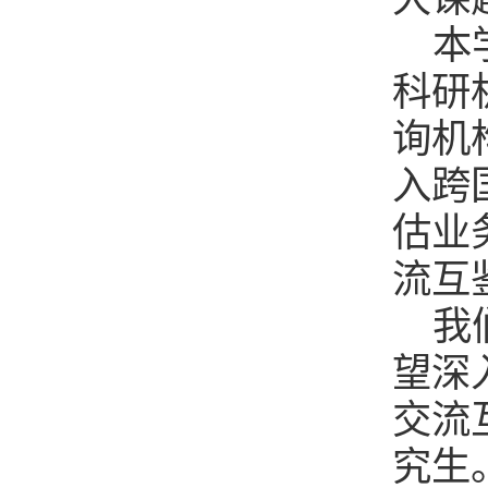
本
科研
询机
入跨
估业
流互
我
望深
交流
究生