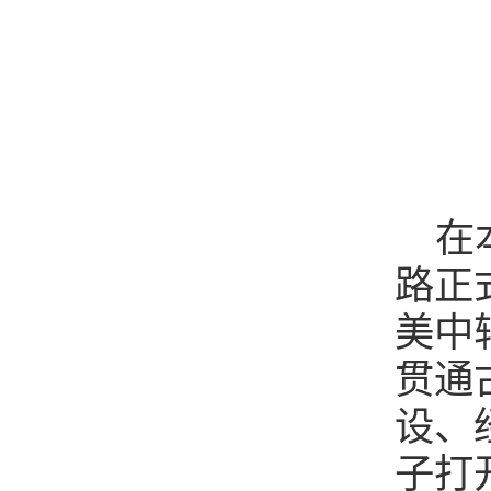
在
路正
美中
贯通
设、
子打