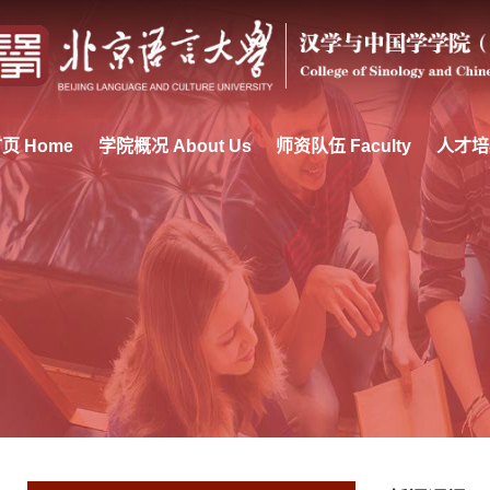
页 Home
学院概况 About Us
师资队伍 Faculty
人才培养 