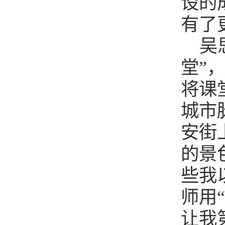
设的
有了
吴
堂”
将课
城市
安街
的景
些我
师用
让我