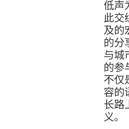
低声
此交
及的
的分
与城
的参
不仅
容的
长路
义。