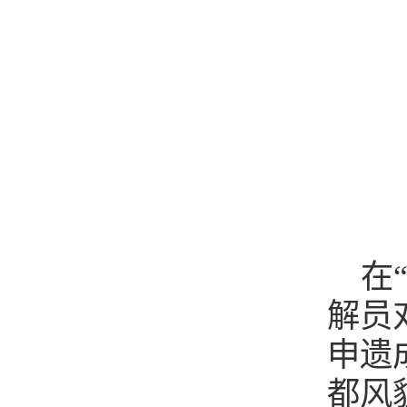
在
解员
申遗
都风