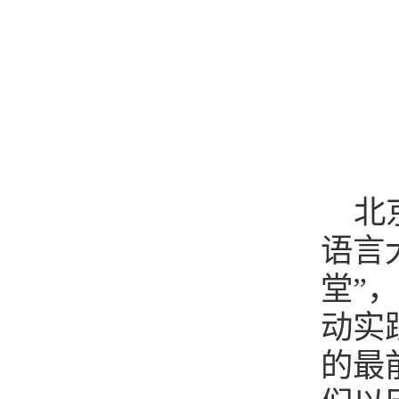
北
语言
堂”
动实
的最