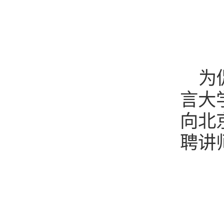
为
言大
向北
聘讲