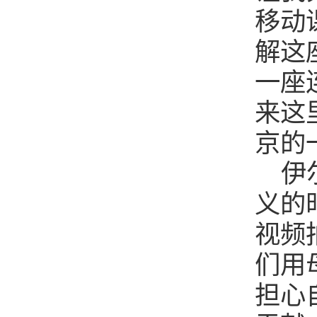
移动
解这
一座
来这
京的
伊
义的
视频
们用
担心