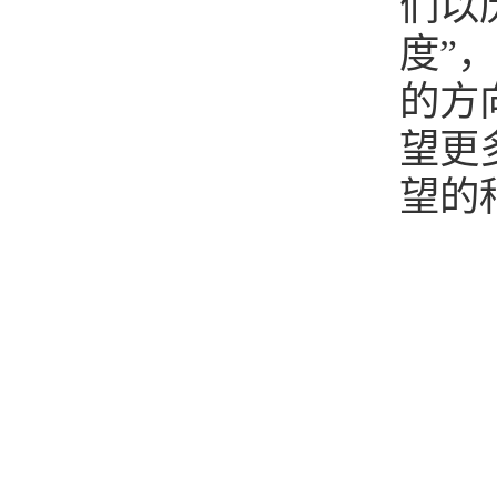
们以
度”
的方
望更
望的