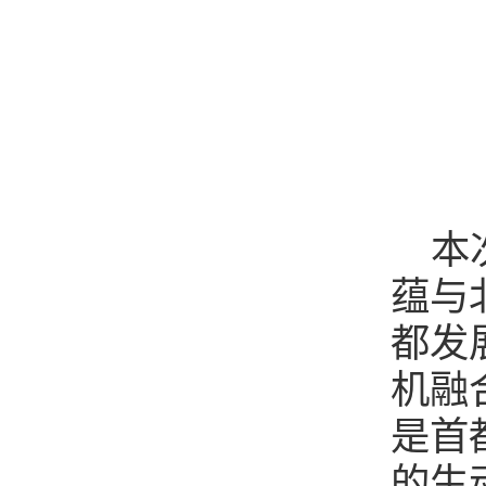
本
蕴与
都发
机融
是首
的生