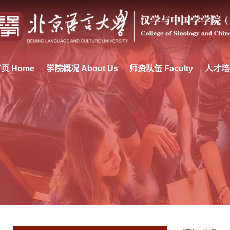
页 Home
学院概况 About Us
师资队伍 Faculty
人才培养 