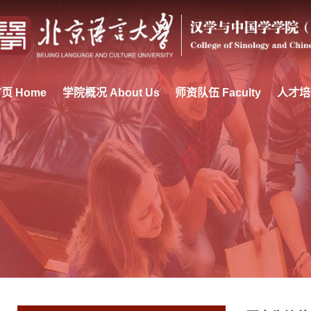
页 Home
学院概况 About Us
师资队伍 Faculty
人才培养 